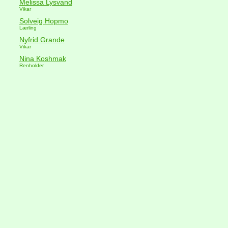
Melissa Lysvand
Vikar
Solveig Hopmo
Lærling
Nyfrid Grande
Vikar
Nina Koshmak
Renholder